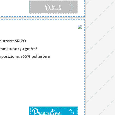
Dettagli
duttore: SPIRO
2
mmatura: 130 gm/m
posizione: 100% poliestere
Preventivo