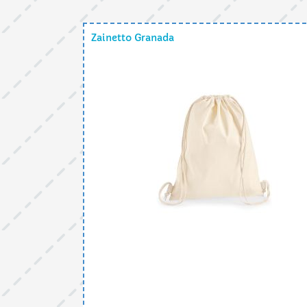
Zainetto Granada