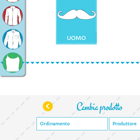
UOMO
Cambia prodotto
Ordinamento
Produttore