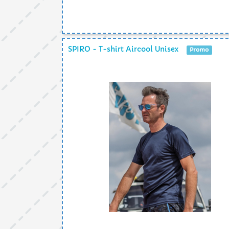
SPIRO - T-shirt Aircool Unisex
Promo