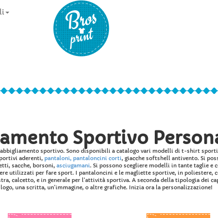
li
iamento Sportivo Persona
abbigliamento sportivo. Sono disponibili a catalogo vari modelli di t-shirt sporti
sportivi aderenti,
pantaloni, pantaloncini corti
, giacche softshell antivento. Si po
netti, sacche, borsoni,
asciugamani
. Si possono scegliere modelli in tante taglie e
e utilizzati per fare sport. I pantaloncini e le magliette sportive, in poliestere,
stra, calcetto, e in generale per l’attività sportiva. A seconda della tipologia dei c
logo, una scritta, un’immagine, o altre grafiche. Inizia ora la personalizzazione!