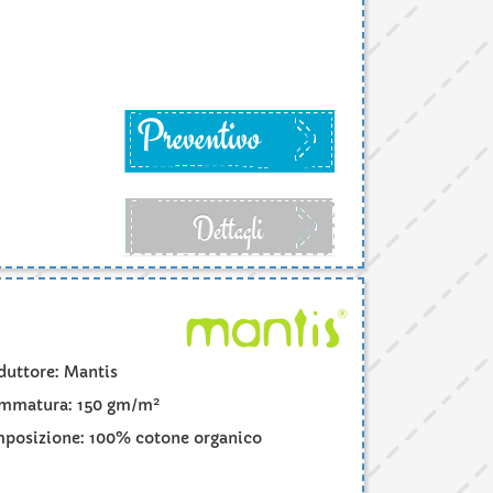
Preventivo
Dettagli
duttore: Mantis
2
mmatura: 150 gm/m
posizione: 100% cotone organico