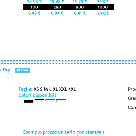
27.03 €
13.95 €
10.73 €
8.63 €
100
250
500
1000
8.58 €
6.87 €
6.51 €
6.33 €
k Dry
Promo
Taglie:
XS S M L XL XXL 3XL
Pro
Colori disponibili
Gra
Com
Esempio prezzo unitario con stampa 1