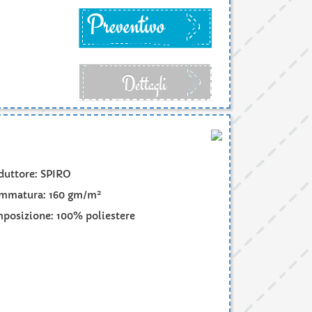
Preventivo
Dettagli
duttore: SPIRO
2
mmatura: 160 gm/m
posizione: 100% poliestere