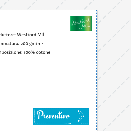
duttore: Westford Mill
2
mmatura: 200 gm/m
posizione: 100% cotone
Preventivo