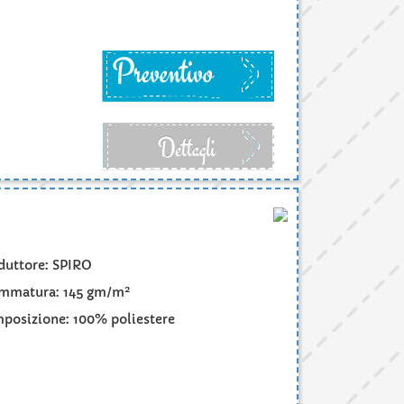
Preventivo
Dettagli
duttore: SPIRO
2
mmatura: 145 gm/m
posizione: 100% poliestere