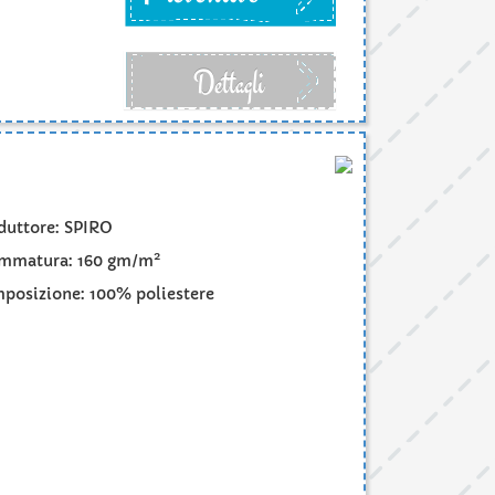
Dettagli
duttore: SPIRO
2
mmatura: 160 gm/m
posizione: 100% poliestere