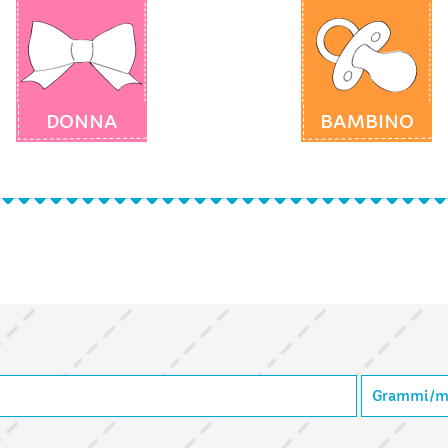
DONNA
BAMBINO
Grammi/