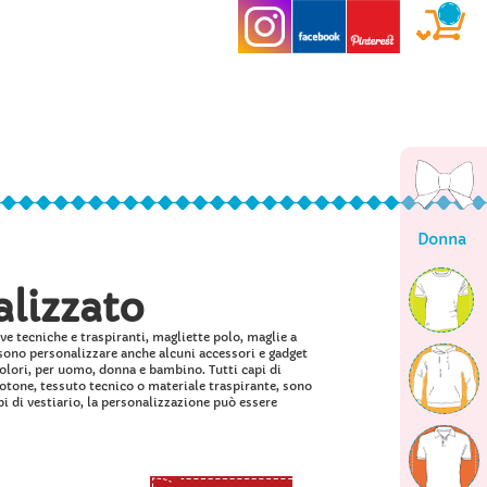
Donna
lizzato
ve tecniche e traspiranti, magliette polo, maglie a
ssono personalizzare anche alcuni accessori e gadget
 colori, per uomo, donna e bambino. Tutti capi di
 cotone, tessuto tecnico o materiale traspirante, sono
api di vestiario, la personalizzazione può essere