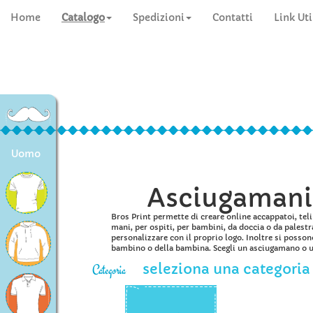
Home
Catalogo
Spedizioni
Contatti
Link Uti
Uomo
Asciugamani 
Bros Print permette di creare online accappatoi, tel
mani, per ospiti, per bambini, da doccia o da palestra 
personalizzare con il proprio logo. Inoltre si posso
bambino o della bambina. Scegli un asciugamano o un
seleziona una categoria
Categoria