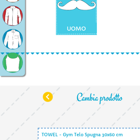
UOMO
Cambia prodotto
TOWEL - Gym Telo Spugna 30x60 cm