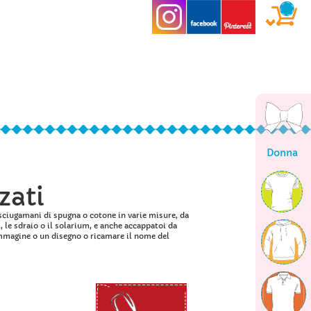
Donna
zati
asciugamani di spugna o cotone in varie misure, da
i, le sdraio o il solarium, e anche accappatoi da
'immagine o un disegno o ricamare il nome del