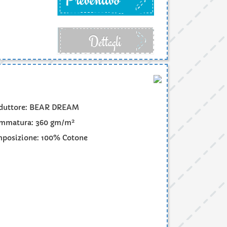
Dettagli
duttore: BEAR DREAM
2
mmatura: 360 gm/m
posizione: 100% Cotone