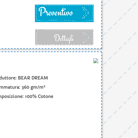
Preventivo
Dettagli
duttore: BEAR DREAM
2
mmatura: 360 gm/m
posizione: 100% Cotone