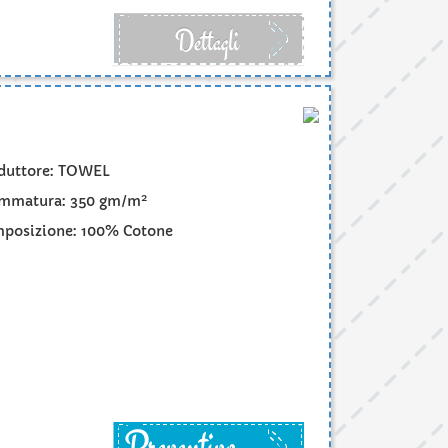
Dettagli
duttore: TOWEL
2
mmatura: 350 gm/m
posizione: 100% Cotone
Preventivo