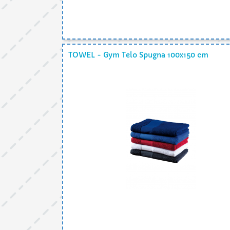
TOWEL - Gym Telo Spugna 100x150 cm