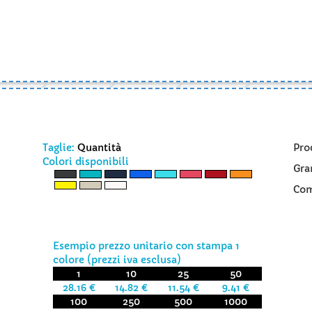
Taglie:
Quantità
Pro
Colori disponibili
Gra
Com
Esempio prezzo unitario con stampa 1
colore (prezzi iva esclusa)
1
10
25
50
28.16 €
14.82 €
11.54 €
9.41 €
100
250
500
1000