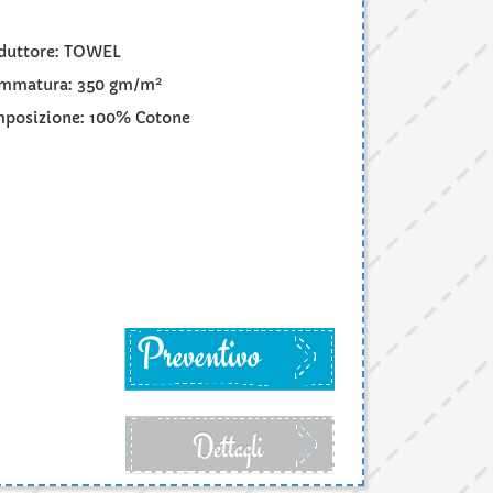
duttore: TOWEL
2
mmatura: 350 gm/m
posizione: 100% Cotone
Preventivo
Dettagli