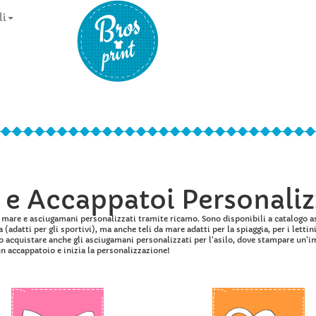
li
e Accappatoi Personaliz
i mare e asciugamani personalizzati tramite ricamo. Sono disponibili a catalogo 
(adatti per gli sportivi), ma anche teli da mare adatti per la spiaggia, per i lettin
no acquistare anche gli asciugamani personalizzati per l’asilo, dove stampare un
 accappatoio e inizia la personalizzazione!