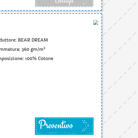
duttore: BEAR DREAM
2
mmatura: 360 gm/m
posizione: 100% Cotone
Preventivo