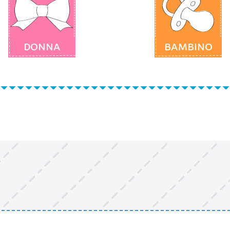
DONNA
BAMBINO