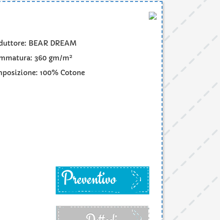
duttore: BEAR DREAM
2
mmatura: 360 gm/m
posizione: 100% Cotone
Preventivo
Dettagli