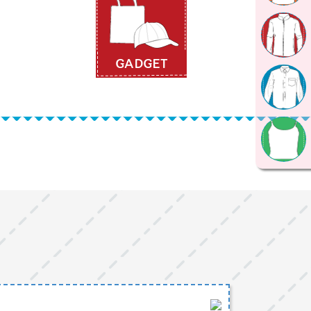
GADGET