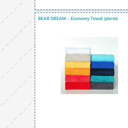
BEAR DREAM - Economy Towel 50x100