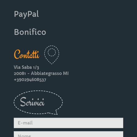
PayPal
Bonifico
Contatti
Via Saba 1/3
20081 - Abbiategrasso MI
+390294608537
Scrivici