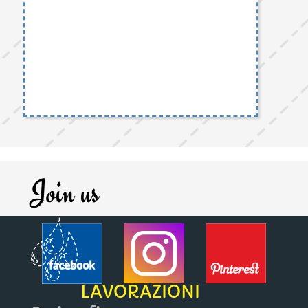
Join us
LAVORAZIONI