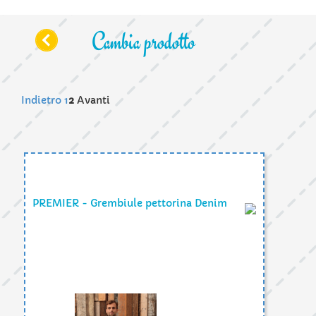
Cambia prodotto
Indietro
1
2
Avanti
PREMIER - Grembiule pettorina Denim