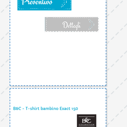
Preventivo
Dettagli
B&C - T-shirt bambino Exact 150