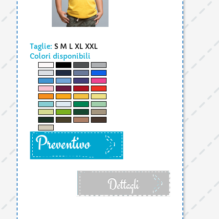
Taglie:
S M L XL XXL
Colori disponibili
Preventivo
Dettagli