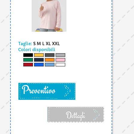
Taglie:
S M L XL XXL
Colori disponibili
Preventivo
Dettagli