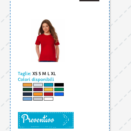
Taglie:
XS S M L XL
Colori disponibili
Preventivo