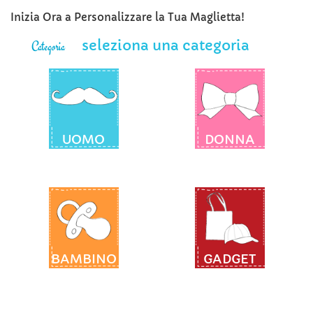
Inizia Ora a Personalizzare la Tua Maglietta!
seleziona una categoria
Categoria
UOMO
DONNA
BAMBINO
GADGET