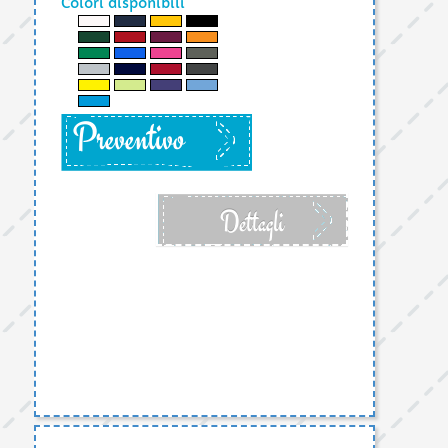
Colori disponibili
Preventivo
Dettagli