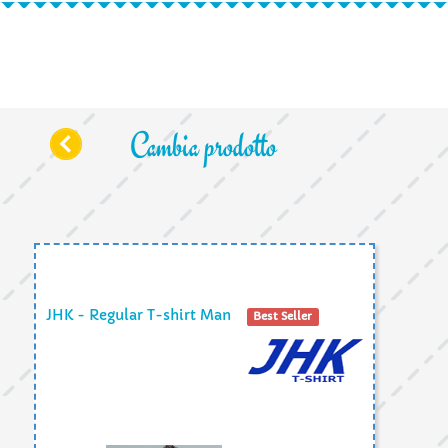
Cambia prodotto
JHK - Regular T-shirt Man
Best Seller