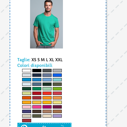
Taglie:
XS S M L XL XXL
Colori disponibili