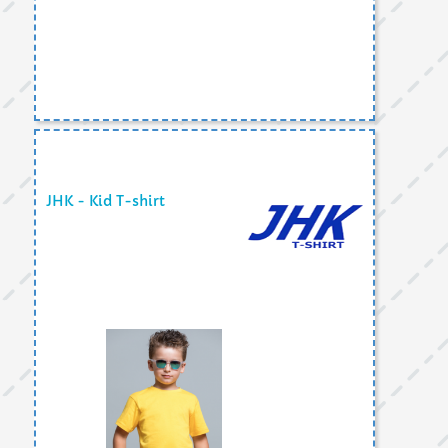
JHK - Kid T-shirt