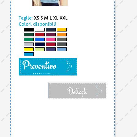
Taglie:
XS S M L XL XXL
Colori disponibili
Preventivo
Dettagli