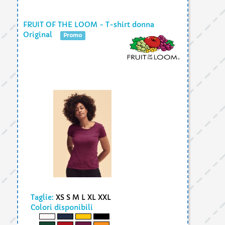
FRUIT OF THE LOOM - T-shirt donna
Original
Promo
Taglie:
XS S M L XL XXL
Colori disponibili