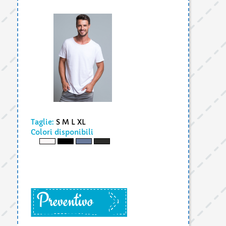
Taglie:
S M L XL
Colori disponibili
Preventivo