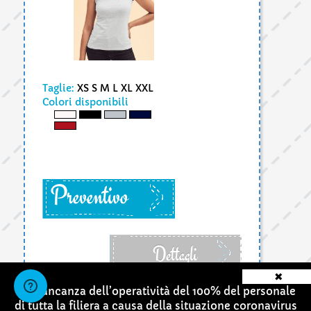
Taglie:
XS S M L XL XXL
Colori disponibili
Preventivo
Dettagli
✖
La mancanza dell’operatività del 100% del personale
di tutta la filiera a causa della situazione coronavirus