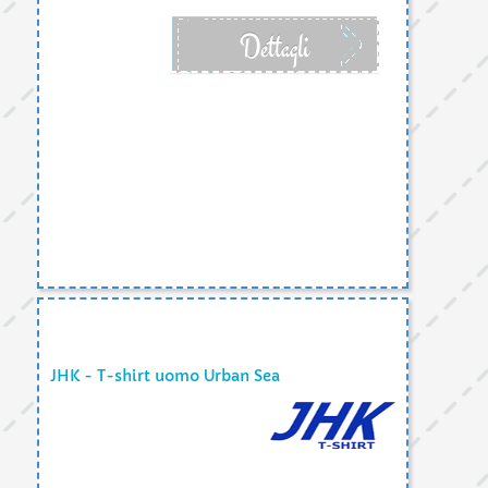
Dettagli
JHK - T-shirt uomo Urban Sea