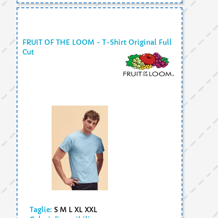
FRUIT OF THE LOOM - T-Shirt Original Full
Cut
Taglie:
S M L XL XXL