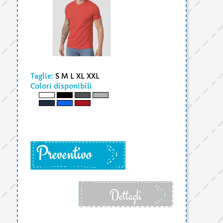
Taglie:
S M L XL XXL
Colori disponibili
Preventivo
Dettagli