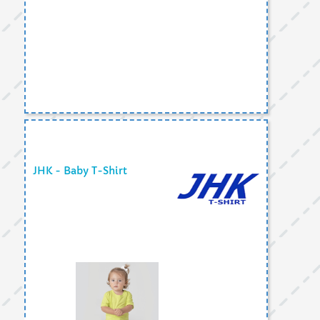
JHK - Baby T-Shirt