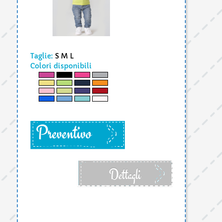
Taglie:
S M L
Colori disponibili
Preventivo
Dettagli