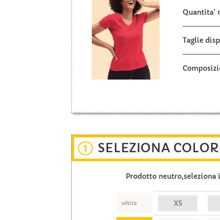
Quantita'
Taglie disp
Composizi
SELEZIONA COLORI
1
Prodotto neutro,seleziona i 
white