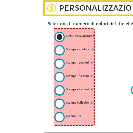
PERSONALIZZAZIO
2
Seleziona il numero di colori del file ch
Nessuna lavorazione
Stampa - 1 colore
Stampa - 2 colori
Stampa - 3 colori
Stampa - 4 colori
Stampa Fullcolor
Ricamo