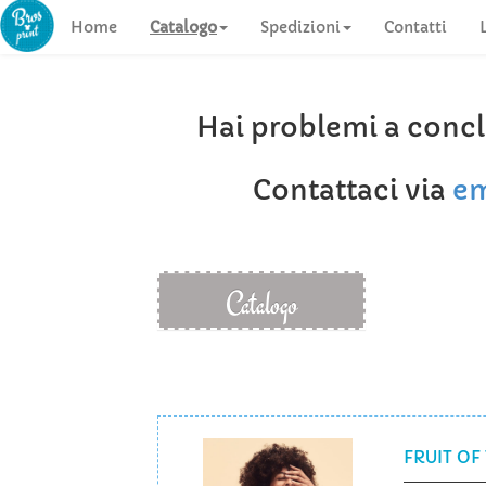
Home
Catalogo
Spedizioni
Contatti
Hai problemi a concl
Contattaci via
em
Catalogo
FRUIT OF 