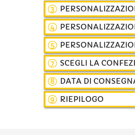
PERSONALIZZAZIO
3
PERSONALIZZAZIO
4
PERSONALIZZAZIO
5
SCEGLI LA CONFEZ
7
DATA DI CONSEGN
8
RIEPILOGO
9