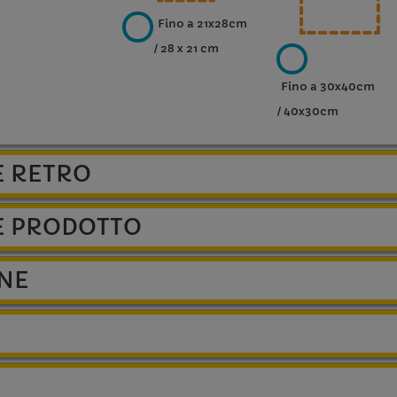
Fino a 21x28cm
/ 28 x 21 cm
Fino a 30x40cm
/ 40x30cm
E RETRO
E PRODOTTO
ONE