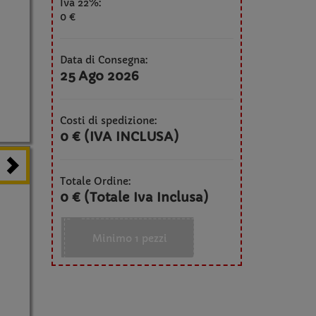
Iva 22%:
0 €
Data di Consegna:
25 Ago 2026
Costi di spedizione:
0 € (IVA INCLUSA)
Totale Ordine:
0 € (Totale Iva Inclusa)