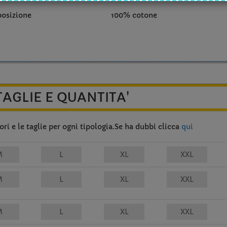
osizione
100% cotone
TAGLIE E QUANTITA'
ri e le taglie per ogni tipologia.Se ha dubbi clicca
qui