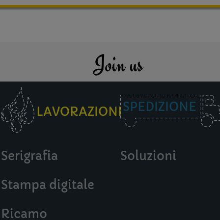
Join us
SPEDIZIONE
LAVORAZIONI
Serigrafia
Soluzioni
Stampa digitale
Ricamo