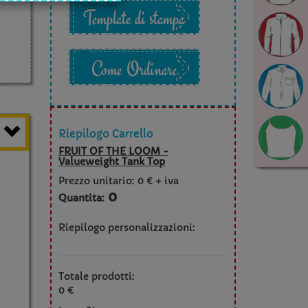
Template di stampa
Come Ordinare
Riepilogo Carrello
FRUIT OF THE LOOM -
Valueweight Tank Top
Prezzo unitario:
0 € + iva
0
Quantita:
Riepilogo personalizzazioni:
Totale prodotti:
0 €