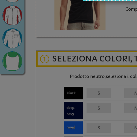
Comp
SELEZIONA COLORI, 
1
Prodotto neutro,seleziona i colo
black
deep
navy
royal