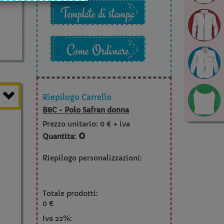
Template di stampa
Come Ordinare
Riepilogo Carrello
B&C - Polo Safran donna
Prezzo unitario:
0 € + iva
0
Quantita:
Riepilogo personalizzazioni:
Totale prodotti:
0 €
Iva 22%: