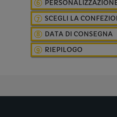
PERSONALIZZAZION
6
SCEGLI LA CONFEZI
7
DATA DI CONSEGNA
8
RIEPILOGO
9