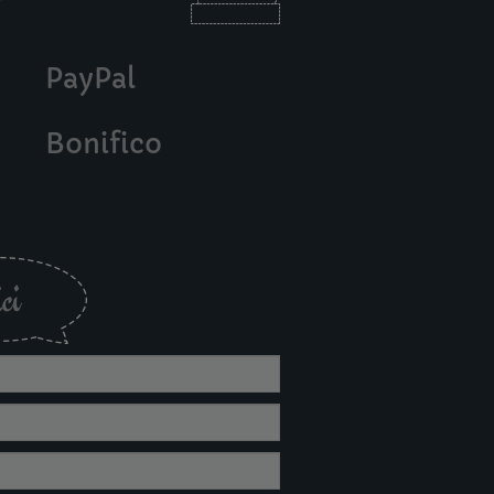
PayPal
Bonifico
ci