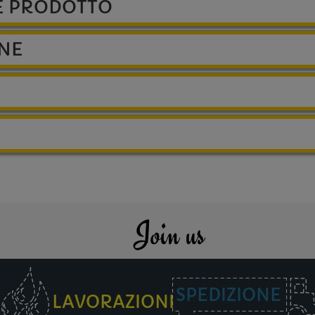
E PRODOTTO
ONE
Join us
SPEDIZIONE
LAVORAZIONI