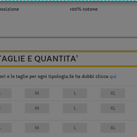
osizione
100% cotone
TAGLIE E QUANTITA'
ri e le taglie per ogni tipologia.Se ha dubbi clicca
qui