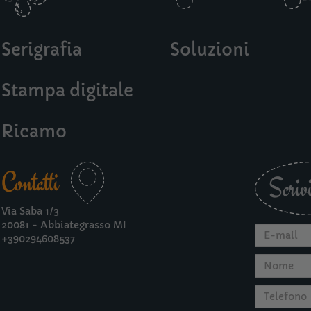
Serigrafia
Soluzioni
Stampa digitale
Ricamo
Contatti
Scrivi
Via Saba 1/3
20081 - Abbiategrasso MI
+390294608537