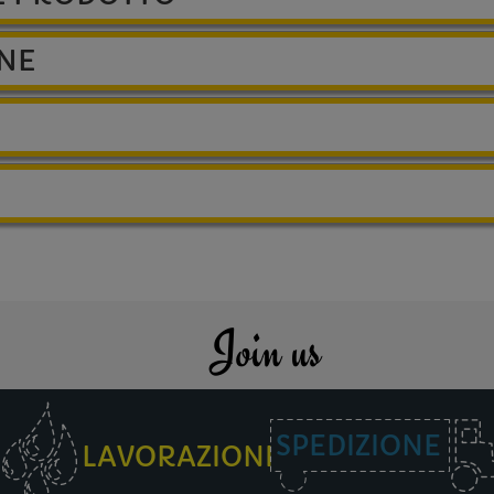
ONE
Join us
SPEDIZIONE
LAVORAZIONI