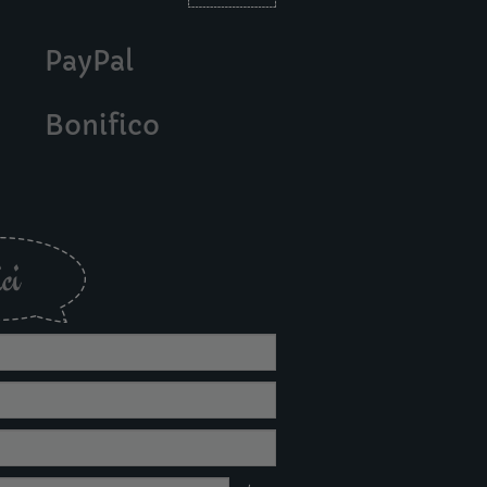
PayPal
Bonifico
ci