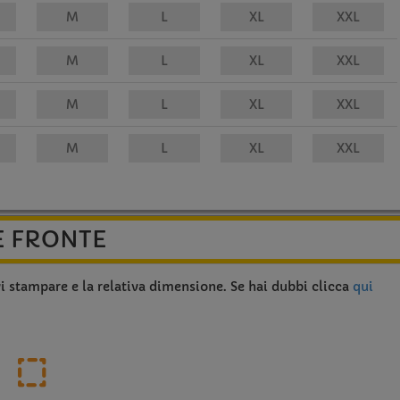
E FRONTE
vi stampare e la relativa dimensione. Se hai dubbi clicca
qui