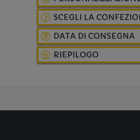
SCEGLI LA CONFEZI
7
DATA DI CONSEGNA
8
RIEPILOGO
9