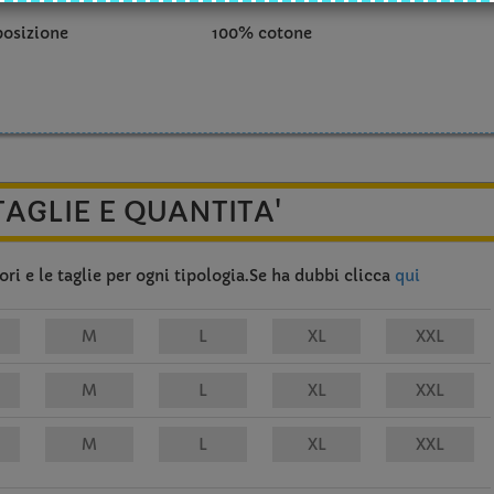
osizione
100% cotone
TAGLIE E QUANTITA'
ri e le taglie per ogni tipologia.Se ha dubbi clicca
qui