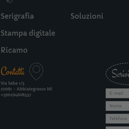
Serigrafia
Soluzioni
Stampa digitale
Ricamo
Contatti
Scrivi
Via Saba 1/3
20081 - Abbiategrasso MI
+390294608537