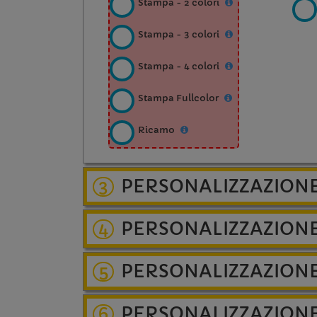
Stampa - 2 colori
Stampa - 3 colori
Stampa - 4 colori
Stampa Fullcolor
Ricamo
PERSONALIZZAZION
3
PERSONALIZZAZIONE
4
PERSONALIZZAZION
5
PERSONALIZZAZION
6