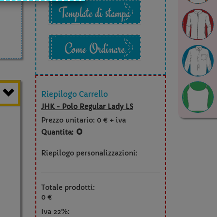
Template di stampa
Come Ordinare
Riepilogo Carrello
JHK - Polo Regular Lady LS
Prezzo unitario:
0 € + iva
0
Quantita:
Riepilogo personalizzazioni:
Totale prodotti:
0 €
Iva 22%: