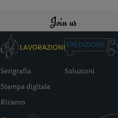
Join us
SPEDIZIONE
LAVORAZIONI
Serigrafia
Soluzioni
Stampa digitale
Ricamo