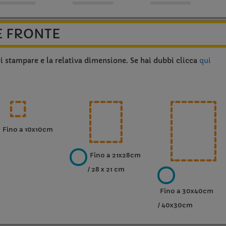
E FRONTE
vi stampare e la relativa dimensione. Se hai dubbi clicca
qui
Fino a 10x10cm
Fino a 21x28cm
/ 28 x 21 cm
Fino a 30x40cm
/ 40x30cm