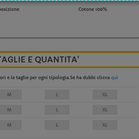
osizione
Cotone 100%
TAGLIE E QUANTITA'
ri e le taglie per ogni tipologia.Se ha dubbi clicca
qui