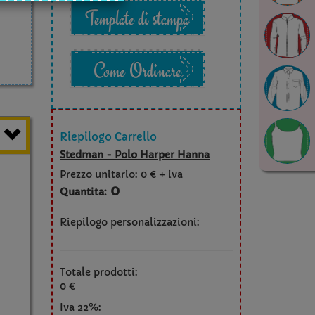
Template di stampa
Come Ordinare
Riepilogo Carrello
Stedman - Polo Harper Hanna
Prezzo unitario:
0 € + iva
0
Quantita:
Riepilogo personalizzazioni:
Totale prodotti:
0 €
Iva 22%: