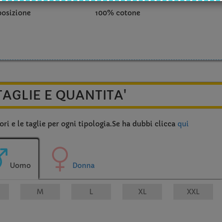
osizione
100% cotone
TAGLIE E QUANTITA'
ri e le taglie per ogni tipologia.Se ha dubbi clicca
qui
Uomo
Donna