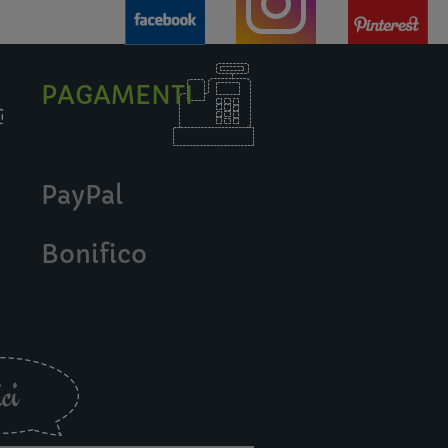
PAGAMENTI
PayPal
Bonifico
ci