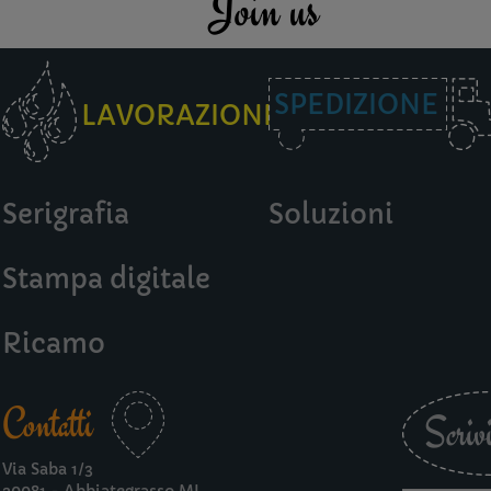
Join us
SPEDIZIONE
LAVORAZIONI
Serigrafia
Soluzioni
Stampa digitale
Ricamo
Contatti
Scrivi
Via Saba 1/3