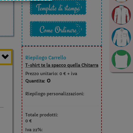
Template di stampa
Come Ordinare
Riepilogo Carrello
T-shirt te la spacco quella Chitarra
Prezzo unitario:
0 € + iva
0
Quantita:
Riepilogo personalizzazioni:
Totale prodotti:
0 €
Iva 22%: