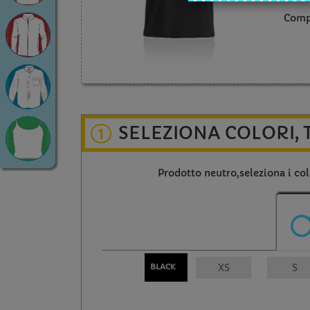
Comp
SELEZIONA COLORI, 
1
Prodotto neutro,seleziona i colo
BLACK