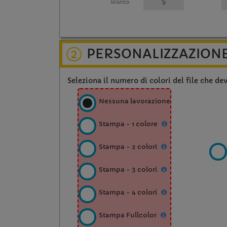
bianco
PERSONALIZZAZION
2
Seleziona il numero di colori del file che de
Nessuna lavorazione
Stampa - 1 colore
Stampa - 2 colori
Stampa - 3 colori
Stampa - 4 colori
Stampa Fullcolor