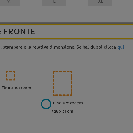
E FRONTE
vi stampare e la relativa dimensione. Se hai dubbi clicca
qui
Fino a 10x10cm
Fino a 21x28cm
/ 28 x 21 cm