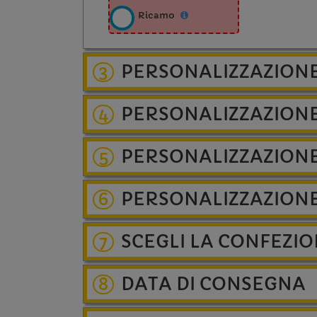
Ricamo
PERSONALIZZAZION
3
PERSONALIZZAZIONE
4
PERSONALIZZAZION
5
PERSONALIZZAZION
6
SCEGLI LA CONFEZI
7
DATA DI CONSEGNA
8