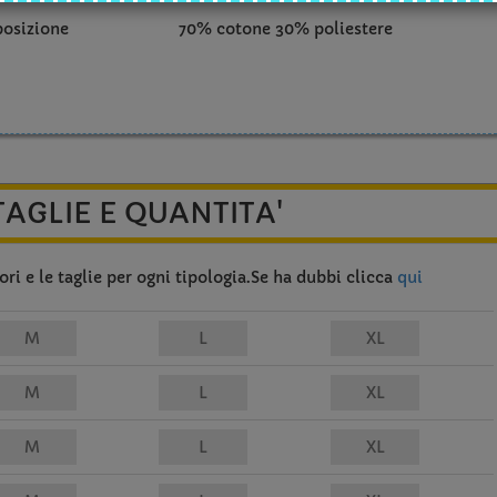
osizione
70% cotone 30% poliestere
TAGLIE E QUANTITA'
ri e le taglie per ogni tipologia.Se ha dubbi clicca
qui