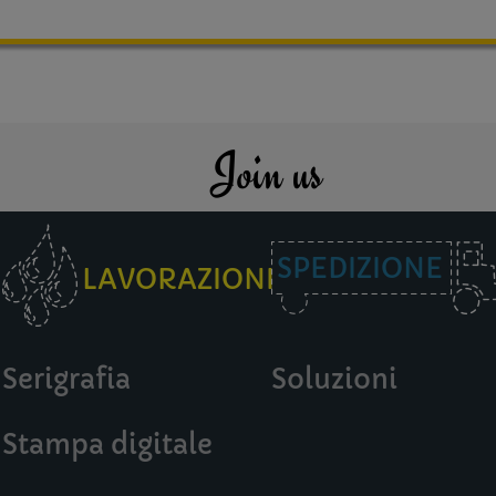
Join us
SPEDIZIONE
LAVORAZIONI
Serigrafia
Soluzioni
Stampa digitale