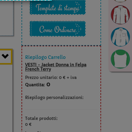
Template di stampa
Come Ordinare
Riepilogo Carrello
VESTI - Jacket Donna in Felpa
French Terry
Prezzo unitario:
0 € + iva
0
Quantita:
Riepilogo personalizzazioni:
Totale prodotti:
0 €