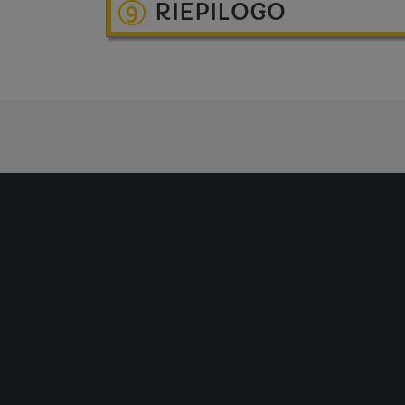
RIEPILOGO
9