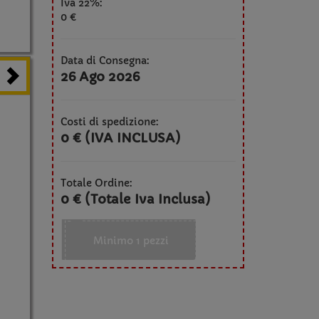
Iva 22%:
0 €
Data di Consegna:
26 Ago 2026
Costi di spedizione:
0 € (IVA INCLUSA)
Totale Ordine:
0 € (Totale Iva Inclusa)