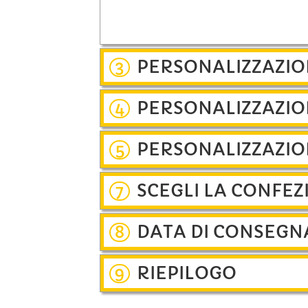
PERSONALIZZAZIO
3
PERSONALIZZAZIO
4
PERSONALIZZAZIO
5
SCEGLI LA CONFEZ
7
DATA DI CONSEGN
8
RIEPILOGO
9