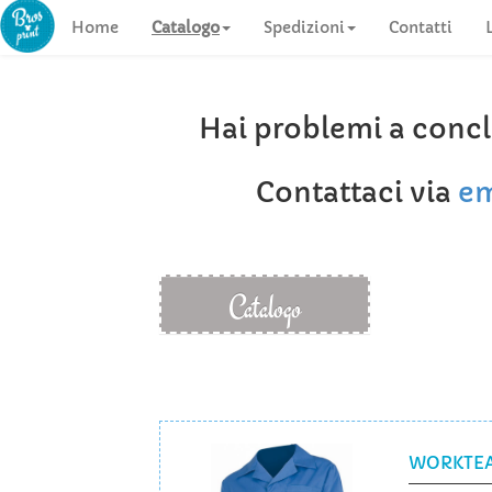
Home
Catalogo
Spedizioni
Contatti
Hai problemi a concl
Contattaci via
em
Catalogo
WORKTEAM