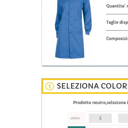
Quantita'
Taglie disp
Composizi
SELEZIONA COLORI
1
Prodotto neutro,seleziona i 
white