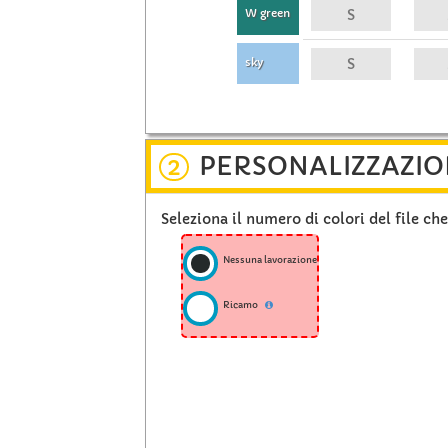
W green
sky
PERSONALIZZAZIO
2
Seleziona il numero di colori del file ch
Nessuna lavorazione
Ricamo