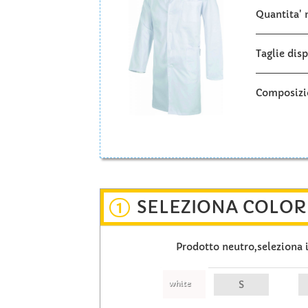
Quantita'
Taglie disp
Composizi
SELEZIONA COLORI
1
Prodotto neutro,seleziona i 
white