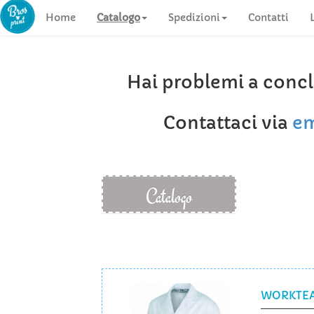
Home
Catalogo
Spedizioni
Contatti
Hai problemi a concl
Contattaci via
em
Catalogo
WORKTEAM