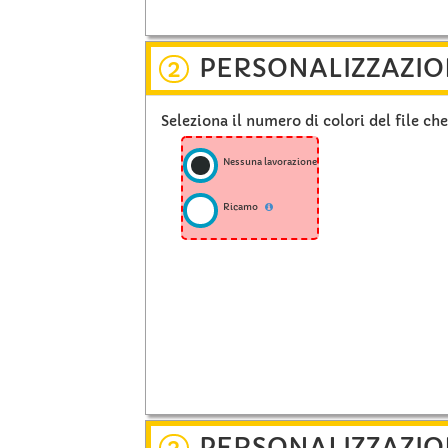
PERSONALIZZAZIO
2
Seleziona il numero di colori del file ch
Nessuna lavorazione
Ricamo
PERSONALIZZAZIO