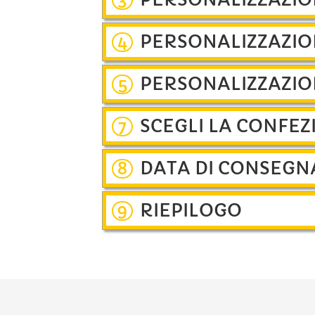
3
PERSONALIZZAZIO
4
PERSONALIZZAZIO
5
SCEGLI LA CONFEZ
7
DATA DI CONSEGN
8
RIEPILOGO
9